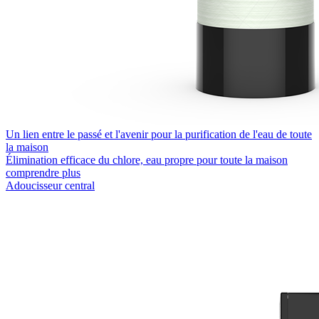
Un lien entre le passé et l'avenir pour la purification de l'eau de toute
la maison
Élimination efficace du chlore, eau propre pour toute la maison
comprendre plus
Adoucisseur central