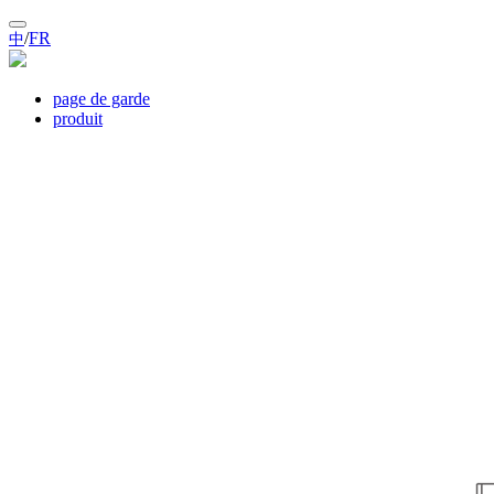
/
FR
中
page de garde
produit