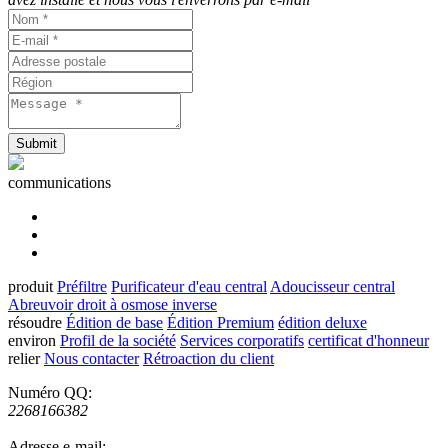
Submit
communications
produit
Préfiltre
Purificateur d'eau central
Adoucisseur central
Abreuvoir droit à osmose inverse
résoudre
Édition de base
Édition Premium
édition deluxe
environ
Profil de la société
Services corporatifs
certificat d'honneur
relier
Nous contacter
Rétroaction du client
Numéro QQ:
2268166382
Adresse e-mail: