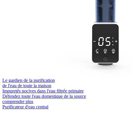
Le gardien de la purification
de l'eau de toute la maison
Impuretés nocives dans l'eau filtrée primaire
Défendez toute l'eau domestique de la source
comprendre plus
Purificateur d'eau central